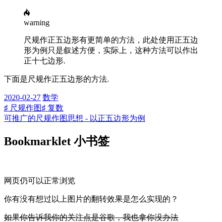
warning
尺规作正五边形有更简单的方法，此处使用正五边
形为例只是叙述方便，实际上，这种方法可以作出
正十七边形.
下面是尺规作正五边形的方法.
2020-02-27
数学
♯ 尺规作图
♯ 复数
可推广的尺规作图思想 - 以正五边形为例
Bookmarklet 小书签
网页仍可以正常浏览
你有没有想过以上图片的翻转效果是怎么实现的？
如果你告诉我你的关注点是谷歌，我也拿你没办法