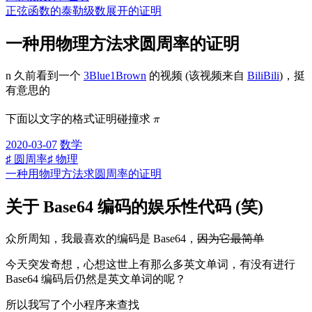
正弦函数的泰勒级数展开的证明
一种用物理方法求圆周率的证明
n 久前看到一个
3Blue1Brown
的视频 (该视频来自
BiliBili
)，挺
有意思的
π
下面以文字的格式证明碰撞求
2020-03-07
数学
♯ 圆周率
♯ 物理
一种用物理方法求圆周率的证明
关于 Base64 编码的娱乐性代码 (笑)
众所周知，我最喜欢的编码是 Base64，
因为它最简单
今天突发奇想，心想这世上有那么多英文单词，有没有进行
Base64 编码后仍然是英文单词的呢？
所以我写了个小程序来查找