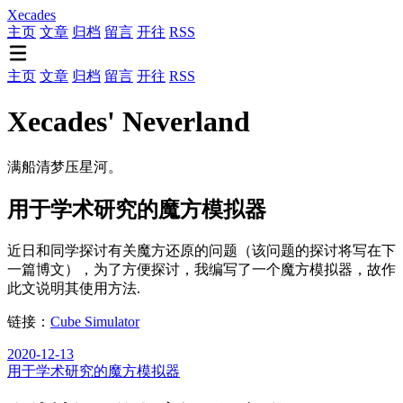
Xecades
主页
文章
归档
留言
开往
RSS
主页
文章
归档
留言
开往
RSS
Xecades' Neverland
满船清梦压星河。
用于学术研究的魔方模拟器
近日和同学探讨有关魔方还原的问题（该问题的探讨将写在下
一篇博文），为了方便探讨，我编写了一个魔方模拟器，故作
此文说明其使用方法.
链接：
Cube Simulator
2020-12-13
用于学术研究的魔方模拟器