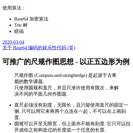
使用算法：
Base64 加密算法
Trie 树
瞎搞
2020-03-04
关于 Base64 编码的娱乐性代码 (笑)
可推广的尺规作图思想 - 以正五边形为例
尺规作图 (Compass-and-straightedge) 是起源于古希
腊的数学课题.
只使用圆规和直尺，并且只准许使用有限次，来解
决不同的平面几何作图题.
直尺必须没有刻度，无限长，且只能使用直尺的固定一
侧. 只可以用它来将两个点连在一起，不可以在上画刻
度.
圆规可以开至无限宽，但上面亦不能有刻度. 它只可以拉
开成你之前构造过的长度或一个任意的长度.